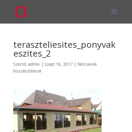
teraszteliesites_ponyvak
eszites_2
Szerző:
admin
|
szept 16, 2017
|
Nincsenek
hozzászólások