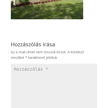
Hozzászólás írása
Az e-mail címet nem tesszük közzé.
A kötelező
mezőket
*
karakterrel jelöltük