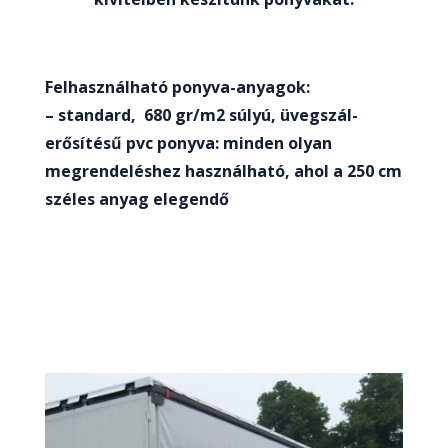
Felhasználható ponyva-anyagok:
– standard, 680 gr/m2 súlyú, üvegszál-
erősítésű pvc ponyva: minden olyan
megrendeléshez használható, ahol a 250 cm
széles anyag elegendő