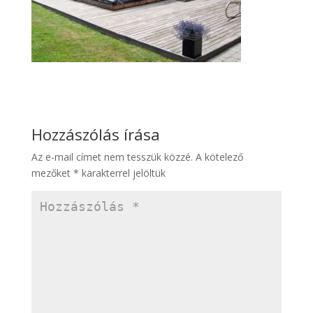
Hozzászólás írása
Az e-mail címet nem tesszük közzé.
A kötelező
mezőket
*
karakterrel jelöltük