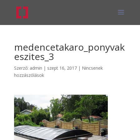
medencetakaro_ponyvak
eszites_3
Szerző:
admin
|
szept 16, 2017
|
Nincsenek
hozzászólások