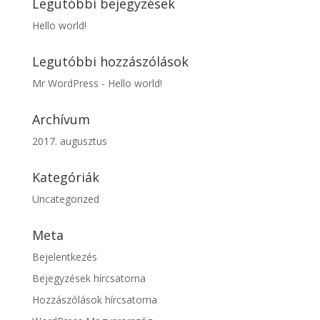
Legutóbbi bejegyzések
Hello world!
Legutóbbi hozzászólások
Mr WordPress
-
Hello world!
Archívum
2017. augusztus
Kategóriák
Uncategorized
Meta
Bejelentkezés
Bejegyzések hírcsatorna
Hozzászólások hírcsatorna