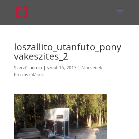
loszallito_utanfuto_pony
vakeszites_2
Szerző:
admin
|
szept 16, 2017
|
Nincsenek
hozzászólások