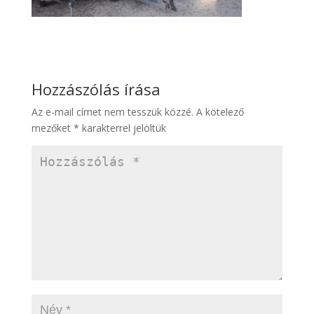
Hozzászólás írása
Az e-mail címet nem tesszük közzé.
A kötelező
mezőket
*
karakterrel jelöltük